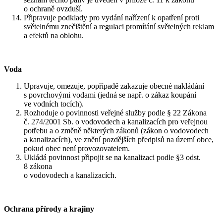
o ochraně ovzduší.
Připravuje podklady pro vydání nařízení k opatření proti
světelnému znečištění a regulaci promítání světelných reklam
a efektů na oblohu.
Voda
Upravuje, omezuje, popřípadě zakazuje obecné nakládání
s povrchovými vodami (jedná se např. o zákaz koupání
ve vodních tocích).
Rozhoduje o povinnosti veřejné služby podle § 22 Zákona
č. 274/2001 Sb. o vodovodech a kanalizacích pro veřejnou
potřebu a o změně některých zákonů (zákon o vodovodech
a kanalizacích), ve znění pozdějších předpisů na území obce,
pokud obec není provozovatelem.
Ukládá povinnost připojit se na kanalizaci podle §3 odst.
8 zákona
o vodovodech a kanalizacích.
Ochrana přírody a krajiny