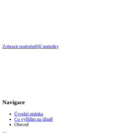
Zobrazit podrobnější statistiky
Navigace
Úvodní stránka
Co vyřídím na úřadě
Obecně