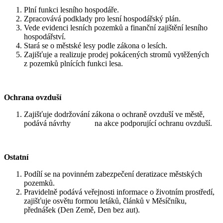
Plní funkci lesního hospodáře.
Zpracovává podklady pro lesní hospodářský plán.
Vede evidenci lesních pozemků a finanční zajištění lesního
hospodářství.
Stará se o městské lesy podle zákona o lesích.
Zajišťuje a realizuje prodej pokácených stromů vytěžených
z pozemků plnících funkci lesa.
Ochrana ovzduší
Zajišťuje dodržování zákona o ochraně ovzduší ve městě,
podává návrhy na akce podporující ochranu ovzduší.
Ostatní
Podílí se na povinném zabezpečení deratizace městských
pozemků.
Pravidelně podává veřejnosti informace o životním prostředí,
zajišťuje osvětu formou letáků, článků v Měsíčníku,
přednášek (Den Země, Den bez aut).