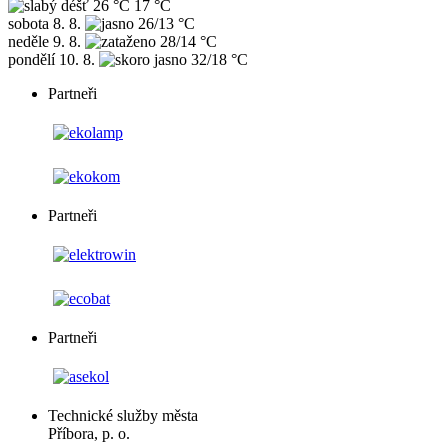
26 °C
17 °C
sobota
8. 8.
26/13 °C
neděle
9. 8.
28/14 °C
pondělí
10. 8.
32/18 °C
Partneři
Partneři
Partneři
Technické služby města
Příbora, p. o.