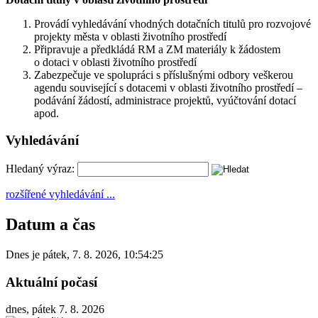
Provádí vyhledávání vhodných dotačních titulů pro rozvojové
projekty města v oblasti životního prostředí
Připravuje a předkládá RM a ZM materiály k žádostem
o dotaci v oblasti životního prostředí
Zabezpečuje ve spolupráci s příslušnými odbory veškerou
agendu související s dotacemi v oblasti životního prostředí –
podávání žádostí, administrace projektů, vyúčtování dotací
apod.
Vyhledávání
Hledaný výraz:
rozšířené vyhledávání ...
Datum a čas
Dnes je
pátek
,
7. 8. 2026
,
10:54:25
Aktuální počasí
dnes, pátek 7. 8. 2026