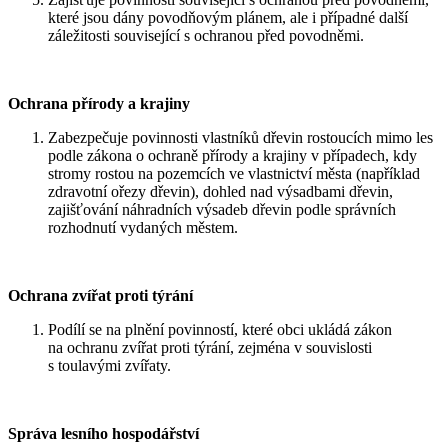
které jsou dány povodňovým plánem, ale i případné další
záležitosti související s ochranou před povodněmi.
Ochrana přírody a krajiny
Zabezpečuje povinnosti vlastníků dřevin rostoucích mimo les
podle zákona o ochraně přírody a krajiny v případech, kdy
stromy rostou na pozemcích ve vlastnictví města (například
zdravotní ořezy dřevin), dohled nad výsadbami dřevin,
zajišťování náhradních výsadeb dřevin podle správních
rozhodnutí vydaných městem.
Ochrana zvířat proti týrání
Podílí se na plnění povinností, které obci ukládá zákon
na ochranu zvířat proti týrání, zejména v souvislosti
s toulavými zvířaty.
Správa lesního hospodářství