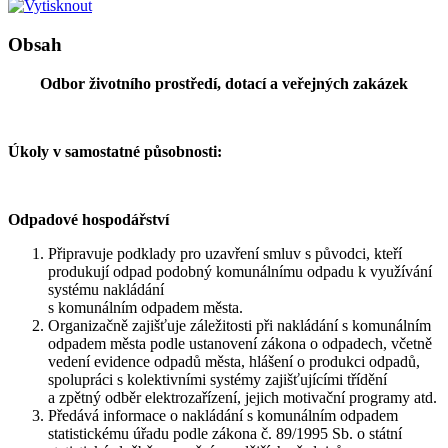
Obsah
Odbor životního prostředí, dotací a veřejných zakázek
Úkoly v samostatné působnosti:
Odpadové hospodářství
Připravuje podklady pro uzavření smluv s původci, kteří
produkují odpad podobný komunálnímu odpadu k využívání
systému nakládání
s komunálním odpadem města.
Organizačně zajišťuje záležitosti při nakládání s komunálním
odpadem města podle ustanovení zákona o odpadech, včetně
vedení evidence odpadů města, hlášení o produkci odpadů,
spolupráci s kolektivními systémy zajišťujícími třídění
a zpětný odběr elektrozařízení, jejich motivační programy atd.
Předává informace o nakládání s komunálním odpadem
statistickému úřadu podle zákona č. 89/1995 Sb. o státní