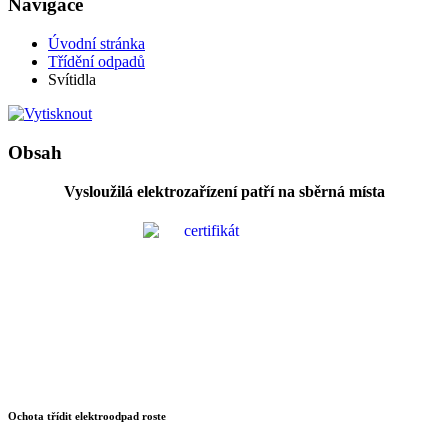
Navigace
Úvodní stránka
Třídění odpadů
Svítidla
Obsah
Vysloužilá elektrozařízení patří na sběrná místa
Ochota třídit elektroodpad roste