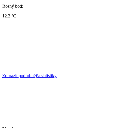
Rosný bod:
12.2 °C
Zobrazit podrobnější statistiky